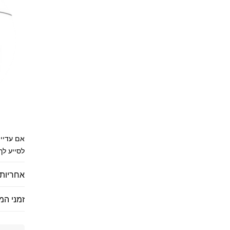
אם עדיין
לסייע לך
אחריות 
זמני המ