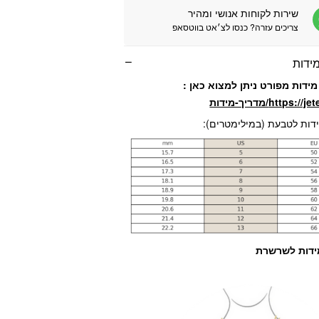
שירות לקוחות אנושי ומהיר
צריכים עזרה? כנסו לצ׳אט בווטסאפ
ידות
ידות מפורט ניתן למצוא כאן :
https:/מדריך-מידות
דות לטבעת (במילימטרים):
דות לשרשרת