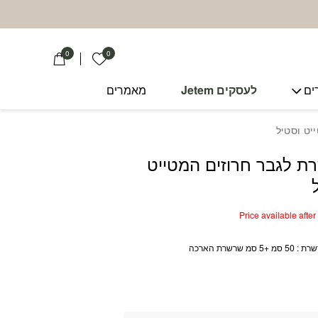
0
0
הרשימה שלי
ים
לעסקים Jetem
מאמרים
יט וסטיל
 לגבר חרוזים המטייט
Price available afte
סמ שרשרת הארכה