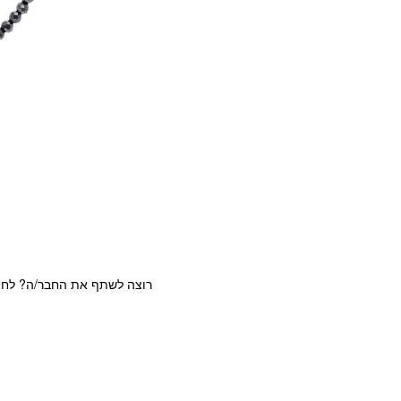
רוצה לשתף את החבר/ה? לחצ/