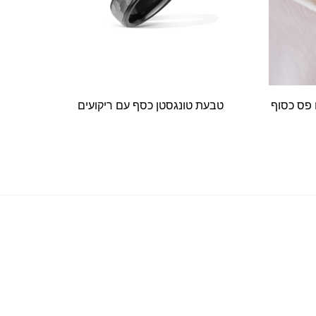
חורה עם פס כסוף
טבעת טונגסטן כסף עם ריקועים