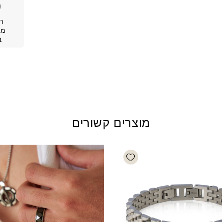
ת
מא
ב
מוצרים קשורים
Add wishlist