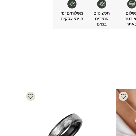
שלום
תכשיטים
משלוחים עד
ובטח
עמידים
5 ימי עסקים
אתר
במים
Add wishlist
Add wishlist