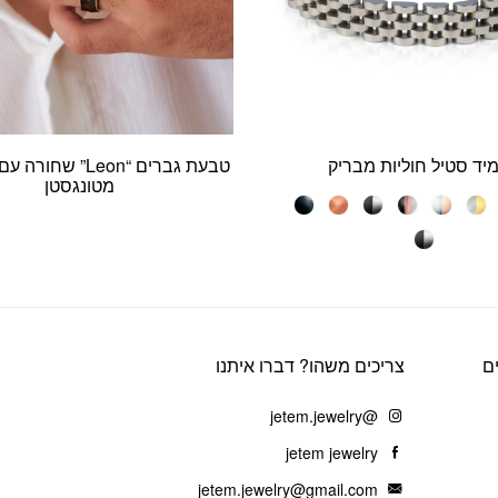
יד סטיל חוליות מבריק
טבעת גברים “Leon” ש
מטונגסטן
ם
צריכים משהו? דברו איתנו
@jetem.jewelry
jetem jewelry
jetem.jewelry@gmail.com