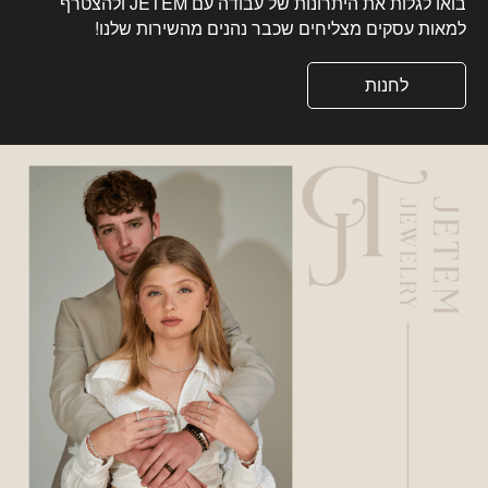
בואו לגלות את היתרונות של עבודה עם JETEM ולהצטרף
למאות עסקים מצליחים שכבר נהנים מהשירות שלנו!
לחנות