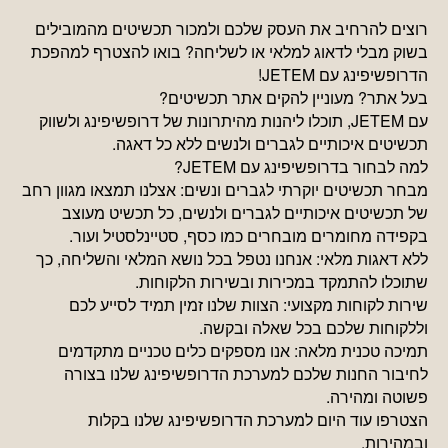
רוצים להרחיב את העסק שלכם ולמכור תכשיטים מהמובילים
בשוק מבלי לדאוג למלאי או לשליחה? בואו להצטרף למהפכת
הדרופשיפינג עם JETEM!
בעל אתר? מעוניין להקים אתר תכשיטים?
עם JETEM, תוכלו ליהנות מהיתרונות של דרופשיפינג ולשווק
תכשיטים איכותיים לגברים ולנשים ללא כל דאגה.
למה לבחור בדרופשיפינג עם JETEM?
מבחר תכשיטים יוקרתי לגברים ונשים: אצלנו תמצאו מגוון רחב
של תכשיטים איכותיים לגברים ולנשים, כל תכשיט מעוצב
בקפידה מחומרים מובחרים כמו כסף, סטיינלסטיל ועור.
ללא דאגות מלאי: אנחנו נטפל בכל נושא המלאי והשליחה, כך
שתוכלו להתמקד במכירות ובשירות הלקוחות.
שירות לקוחות מקצועי: הצוות שלנו זמין תמיד לסייע לכם
וללקוחות שלכם בכל שאלה ובקשה.
תמיכה טכנית מלאה: אנו מספקים כלים טכניים מתקדמים
לחיבור החנות שלכם למערכת הדרופשיפינג שלנו בצורה
פשוטה ומהירה.
הצטרפו עוד היום למערכת הדרופשיפינג שלנו בקלות
ובמהירות.