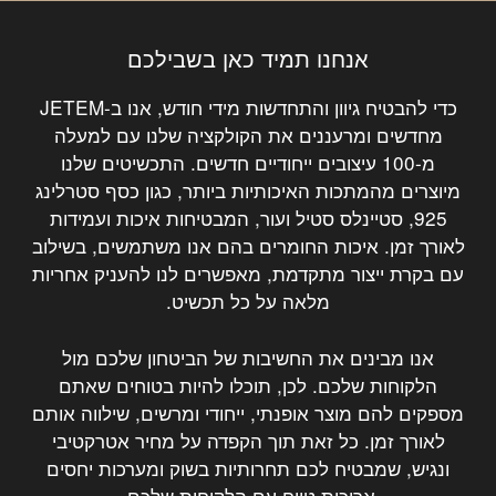
אנחנו תמיד כאן בשבילכם
כדי להבטיח גיוון והתחדשות מידי חודש, אנו ב-JETEM
מחדשים ומרעננים את הקולקציה שלנו עם למעלה
מ-100 עיצובים ייחודיים חדשים. התכשיטים שלנו
מיוצרים מהמתכות האיכותיות ביותר, כגון כסף סטרלינג
925, סטיינלס סטיל ועור, המבטיחות איכות ועמידות
לאורך זמן. איכות החומרים בהם אנו משתמשים, בשילוב
עם בקרת ייצור מתקדמת, מאפשרים לנו להעניק אחריות
מלאה על כל תכשיט.
אנו מבינים את החשיבות של הביטחון שלכם מול
הלקוחות שלכם. לכן, תוכלו להיות בטוחים שאתם
מספקים להם מוצר אופנתי, ייחודי ומרשים, שילווה אותם
לאורך זמן. כל זאת תוך הקפדה על מחיר אטרקטיבי
ונגיש, שמבטיח לכם תחרותיות בשוק ומערכות יחסים
ארוכות טווח עם הלקוחות שלכם.