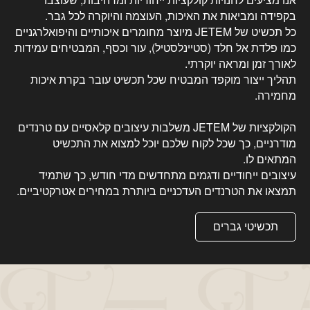
בקפידה ומביאות את האיכות, העוצמה והיוקרה לכל גבר.
כל תכשיט של JETEM מיוצר מחומרים איכותיים והיפואלרגניים
כמו פלדת אל חלד (סטיינלסטיל), עור וכסף, המבטיחים עמידות
לאורך זמן ומראה יוקרתי.
תהליך ייצור מוקפד המבטיח שכל תכשיט עובר בקרת איכות
מחמירה.
הקולקציות של JETEM משלבות עיצובים קלאסיים עם טרנדים
מודרניים, כך שכל לקוח שלכם יוכל למצוא את התכשיט
המתאים לו.
עיצובים ייחודיים ודגמים מתחדשים מדי חודש, כך שתמיד
תמצאו את הטרנדים העדכניים ביותרת במחירים אטרקטיביים.
תכשיטי גברים