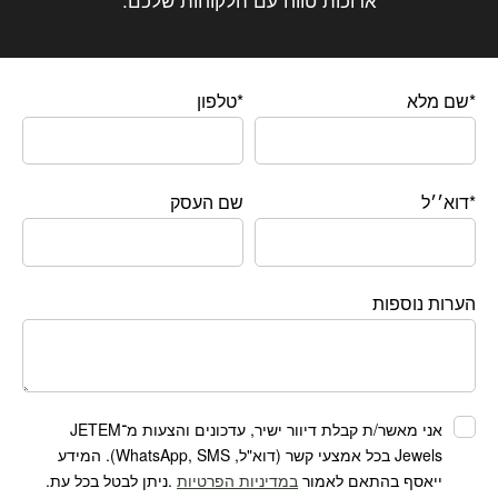
*שם מלא
*טלפון
*דוא׳׳ל
שם העסק
הערות נוספות
אני מאשר/ת קבלת דיוור ישיר, עדכונים והצעות מ־JETEM
Jewels בכל אמצעי קשר (דוא"ל, WhatsApp, SMS). המידע
ייאסף בהתאם לאמור
במדיניות הפרטיות
.ניתן לבטל בכל עת.