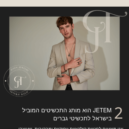
JETEM הוא מותג התכשיטים המוביל
בישראל לתכשיטי גברים
אנו מציעים לחנויות קולקציות ייחודיות ומרהיבות, שעוצבו