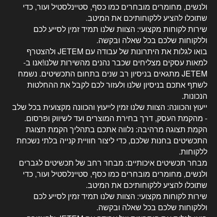
ולנשים, מחומרים מובחרים כמו כסף, סטיינלסטיל ועור, כדי
שתוכלו להציע ללקוחותיכם את המיטב.
שירות לקוחות מקצועי: הצוות שלנו תמיד זמין לסייע לכם
וללקוחות שלכם בכל שאלה ובקשה.
בואו לגלות את היתרונות של עבודה עם JETEM ולהצטרף
למאות עסקים מצליחים שכבר נהנים מהשירות שלנו!אנו ב-
JETEM מתגאים בניסיון רב שנים בתחום התכשיטים. נשמח
לשתף אתכם בניסיון שלנו ולעזור לכם לקבל את ההחלטות
הנכונות.
ייעוץ והכוונה: הצוות שלנו זמין לייעוץ והכוונה מקצועית בכל שלב
- מהקמת העסק, דרך בחירת המוצרים ועד לשיווק ופרסום.
הקמת תצוגה מרהיבה: נלווה אתכם בתהליך הקמת תצוגת
התכשיטים בחנות שלכם, כדי ליצור חוויית קנייה בלתי נשכחת
ללקוחות.
מבחר תכשיטים איכותיים: מבחר רחב של תכשיטים לגברים
ולנשים, מחומרים מובחרים כמו כסף, סטיינלסטיל ועור, כדי
שתוכלו להציע ללקוחותיכם את המיטב.
שירות לקוחות מקצועי: הצוות שלנו תמיד זמין לסייע לכם
וללקוחות שלכם בכל שאלה ובקשה.