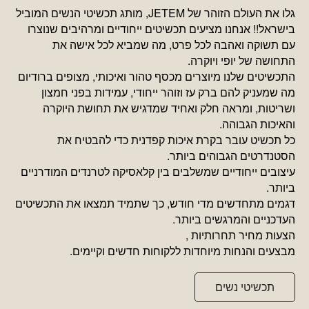
גלו את העולם הזוהר של JETEM, מותג תכשיטי הנשים המוביל
בישראל!! אנחנו מציעים תכשיטים ייחודיים ומרהיבים שנוצרו
עם תשוקה ואהבה לכל פרט, מה שמביא לכל אישה את
התחושה של יופי ויוקרה.
התכשיטים שלנו מיוצרים מכסף טהור ואיכותי, מצופים ברודיום
מה שמעניק להם ברק עז וזוהר ייחודי, עמידות בפני חמצון
ושריטות, ומראה חלק ואחיד שמדגיש את תחושת היוקרה
והאיכות הגבוהה.
כל תכשיט עובר בקרת איכות קפדנית כדי להבטיח את
הסטנדרטים הגבוהים ביותר.
עיצובים ייחודיים שמשלבים בין קלאסיקה לטרנדים המודרניים
ביותר.
דגמים מתחדשים מדי חודש, כך שתמיד תמצאו את התכשיטים
העדכניים והמרגשים ביותר.
הצעות מחיר תחרותיות ,
מבצעים והנחות מיוחדות ללקוחות חדשים וקיימים.
תכשיטי נשים