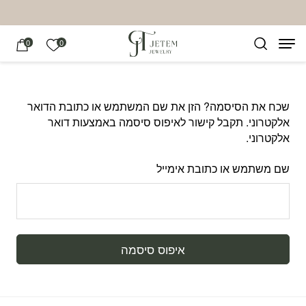
בחזרה למעלה
Skip to Content
הרשימה של
0
0
שכח את הסיסמה? הזן את שם המשתמש או כתובת הדואר
אלקטרוני. תקבל קישור לאיפוס סיסמה באמצעות דואר
אלקטרוני.
שם משתמש או כתובת אימייל
איפוס סיסמה