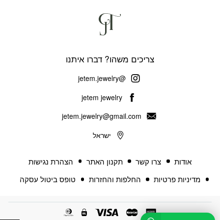
צריכים משהו? דברו איתנו
@jetem.jewelry
jetem jewelry
jetem.jewelry@gmail.com
ישראל
אודות
צרו קשר
תקנון האתר
הצהרת נגישות
מדיניות פרטיות
החלפות והחזרות
טופס ביטול עסקה
פתח 