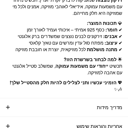
עם משמעות עמוקה, אידיאלי לאוהבי מוזיקה, אמנים ולכל מי
שמוזיקה היא חלק מחייהם.
💎
תכונות המוצר:
✔
חומר:
כסף 925 אמיתי – איכותי ועמיד לאורך זמן
✔
אבנים:
זירקונים לבנים נוצצים שמשדרים ברק אלגנטי
✔
עיצוב:
מפתח סול עדין ומרשים עם טאץ’ קלאסי
✔
מתנה מושלמת
לכל מוזיקאית, יוצרת או חובבת מוזיקה
🌟
למה לבחור בשרשרת הזו?
תכשיט
ייחודי עם משמעות עמוקה
, שמשלב סטייל אלגנטי
עם אהבה למוזיקה.
💖
הזמיני עכשיו ותני לצלילים להיות חלק מהסטייל שלך!
🎶✨
מדריך מידות
אחריות והוראות שימוש