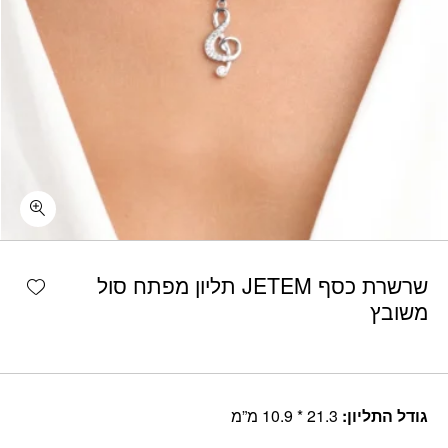
shlist
שרשרת כסף JETEM תליון מפתח סול
משובץ
גודל התליון:
21.3 * 10.9 מ”מ