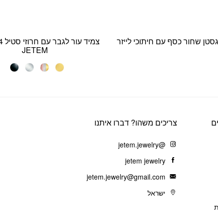
סטן שחור כסף עם חיתוכי לייזר
צמי
JETEM
ם
צריכים משהו? דברו איתנו
@jetem.jewelry
jetem jewelry
jetem.jewelry@gmail.com
ישראל
ת