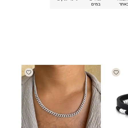
אתר
במים
Add wishlist
Add wishlist