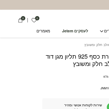
0
0
הרשימה שלי
ים
לעסקים Jetem
מאמרים
שרשרת כסף 925 תליון מגן דוד
ב חלק ומשובץ
JNM1
שירות לקוחות אנושי ומהיר