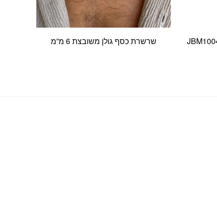
ד עור לגבר עם חרוזי סטיל JBM1004
שרשרת כסף גולן משובצת 6 מ”מ