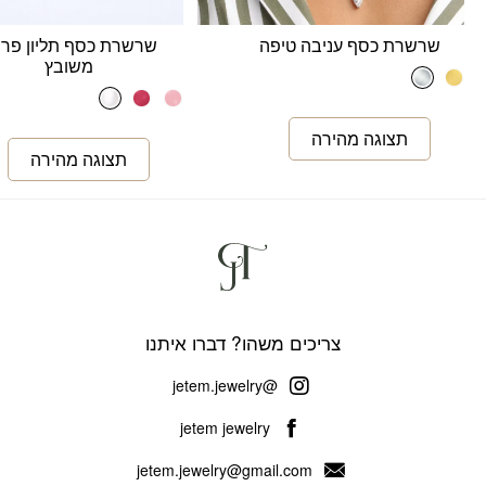
שרשרת כסף עניבה טיפה
שרשרת כסף תליון פר
משובץ
צריכים משהו? דברו איתנו
@jetem.jewelry
jetem jewelry
jetem.jewelry@gmail.com