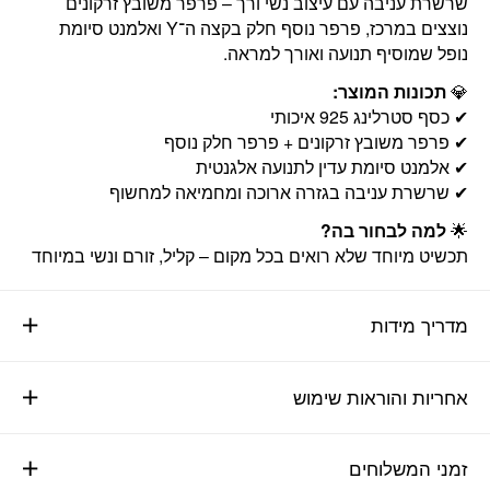
שרשרת עניבה עם עיצוב נשי ורך – פרפר משובץ זרקונים
נוצצים במרכז, פרפר נוסף חלק בקצה ה־Y ואלמנט סיומת
נופל שמוסיף תנועה ואורך למראה.
💎
תכונות המוצר:
✔ כסף סטרלינג 925 איכותי
✔ פרפר משובץ זרקונים + פרפר חלק נוסף
✔ אלמנט סיומת עדין לתנועה אלגנטית
✔ שרשרת עניבה בגזרה ארוכה ומחמיאה למחשוף
🌟
למה לבחור בה?
תכשיט מיוחד שלא רואים בכל מקום – קליל, זורם ונשי במיוחד
מדריך מידות
אחריות והוראות שימוש
זמני המשלוחים