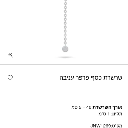
shlist
שרשרת כסף פרפר עניבה
אורך השרשרת
40 + 5 סמ
תליון
: 1 ס”מ
מק"ט:
JNW1269