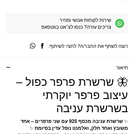
שירות לקוחות אנושי ומהיר
צריכים עזרה? כנסו לצ׳אט בווטסאפ
רוצה לשתף את החבר/ה? לחצ/י לשיתוף:
תיאור
🦋 שרשרת פרפר כפול –
עיצוב פרפר יוקרתי
בשרשרת עניבה
✨
שרשרת עניבה מכסף 925 עם שני פרפרים – אחד
משובץ ואחד חלק, ואלמנט נופל עדין בסיומת
✨