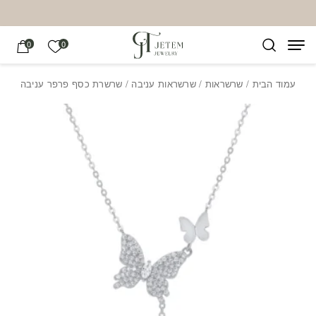
בחזרה למעלה
Skip to Content
הרשימה של
0
0
עמוד הבית
/
שרשראות
/
שרשראות עניבה
/ שרשרת כסף פרפר עניבה