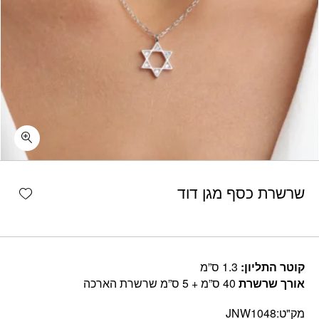
shlist
שרשרת כסף מגן דוד
קוטר התליון:
1.3 ס”מ
אורך שרשרת
40 ס”מ + 5 ס”מ שרשרת הארכה
מק"ט:
JNW1048