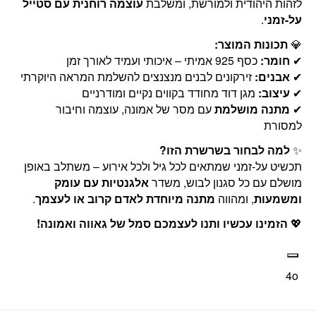
לזהות היהודית ולמורשת, ומשלבת
עוצמה רוחנית עם סטייל
על-זמני
.
💎
תכונות המוצר:
✔
חומר:
כסף 925 אמיתי – איכותי ועמיד לאורך זמן
✔
אבנים:
זירקונים לבנים מנצנצים להשלמת המראה היוקרתי
✔
עיצוב:
מגן דוד מחודד בקווים נקיים ומודרניים
✔
מתנה מושלמת
עם מסר של אמונה, עוצמה וחיבור
למסורת
✨
למה לבחור בשרשרת הזו?
תכשיט על-זמני שמתאים לכל גיל ולכל אירוע – משתלב באופן
מושלם עם כל סגנון לבוש, משדר
אלגנטיות עם עומק
ומשמעות
, ומהווה
מתנה מיוחדת לאדם קרוב או לעצמך
.
💖
הזמינו עכשיו ותנו לעצמכם סמל של גאווה ואמונה!
4o