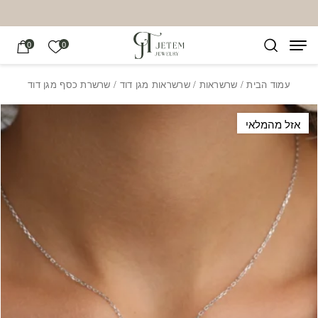
בחזרה למעלה
Skip to Content
הרשימה של
0
0
עמוד הבית
/
שרשראות
/
שרשראות מגן דוד
/ שרשרת כסף מגן דוד
אזל מהמלאי