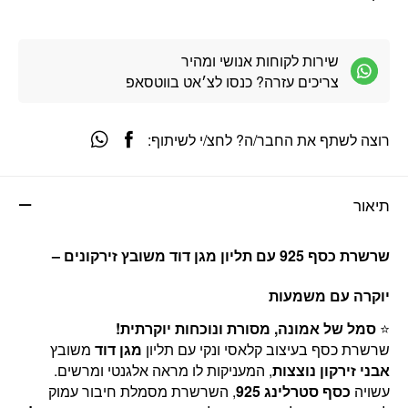
שירות לקוחות אנושי ומהיר
צריכים עזרה? כנסו לצ׳אט בווטסאפ
רוצה לשתף את החבר/ה? לחצ/י לשיתוף:
תיאור
שרשרת כסף 925 עם תליון מגן דוד משובץ זירקונים –
יוקרה עם משמעות
⭐
סמל של אמונה, מסורת ונוכחות יוקרתית!
שרשרת כסף בעיצוב קלאסי ונקי עם תליון
מגן דוד
משובץ
אבני זירקון נוצצות
, המעניקות לו מראה אלגנטי ומרשים.
עשויה
כסף סטרלינג 925
, השרשרת מסמלת חיבור עמוק