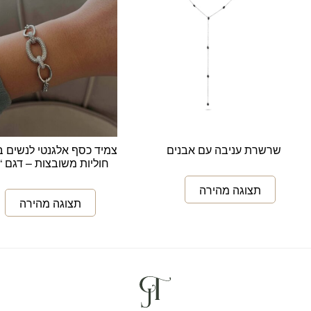
שרשרת עניבה עם אבנים
צמיד כסף אלגנטי לנשים ב
חוליות משובצות – דגם “