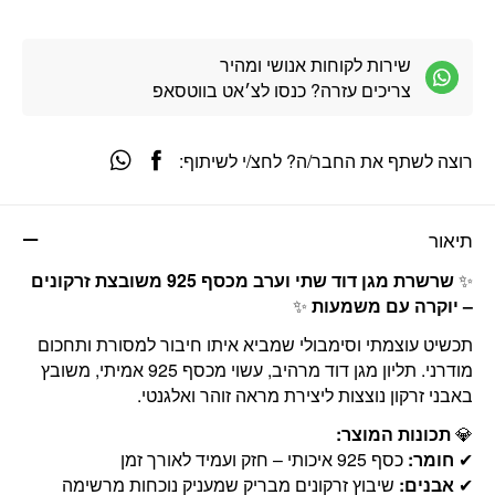
שירות לקוחות אנושי ומהיר
צריכים עזרה? כנסו לצ׳אט בווטסאפ
רוצה לשתף את החבר/ה? לחצ/י לשיתוף:
תיאור
✨
שרשרת מגן דוד שתי וערב מכסף 925 משובצת זרקונים
– יוקרה עם משמעות
✨
תכשיט עוצמתי וסימבולי שמביא איתו חיבור למסורת ותחכום
מודרני. תליון מגן דוד מרהיב, עשוי מכסף 925 אמיתי, משובץ
באבני זרקון נוצצות ליצירת מראה זוהר ואלגנטי.
💎
תכונות המוצר:
✔
חומר:
כסף 925 איכותי – חזק ועמיד לאורך זמן
✔
אבנים:
שיבוץ זרקונים מבריק שמעניק נוכחות מרשימה