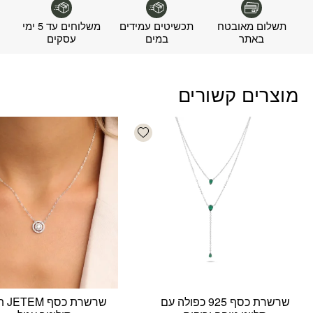
תשלום מאובטח
תכשיטים עמידים
משלוחים עד 5 ימי
באתר
במים
עסקים
מוצרים קשורים
Add wishlist
שרשרת כסף 925 כפולה עם
שרשרת 