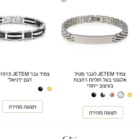
צמיד JETEM לגבר סטיל
צמיד גבר 13 JETEM
אלגנטי בעל חוליות רחבות
דגם “דניאל”
בעיצוב ייחודי