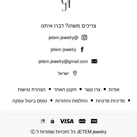
צריכים משהו? דברו איתנו
@jetem.jewelry
jetem jewelry
jetem.jewelry@gmail.com
ישראל
אודות
צרו קשר
תקנון האתר
הצהרת נגישות
מדיניות פרטיות
החלפות והחזרות
טופס ביטול עסקה
JETEM jewelry כל הזכויות שמורות ל Ⓒ