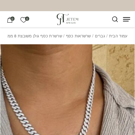
בחזרה למעלה
Skip to Content
הרשימה של
0
0
עמוד הבית
/
גברים
/
שרשראות כסף
/ שרשרת כסף גולן משובצת 8 ממ