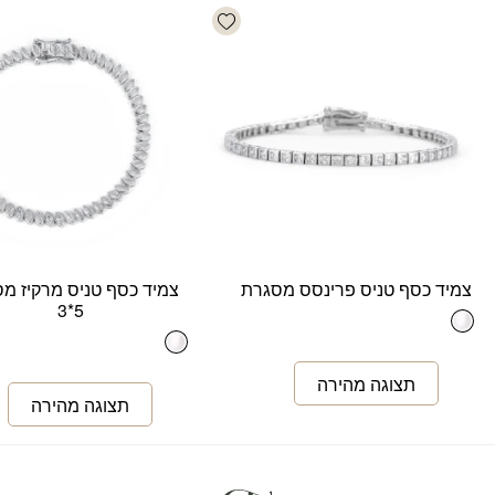
Add wishlist
צמיד כסף טניס פרינסס מסגרת
צמיד כסף טניס מרקיז מ
5*3