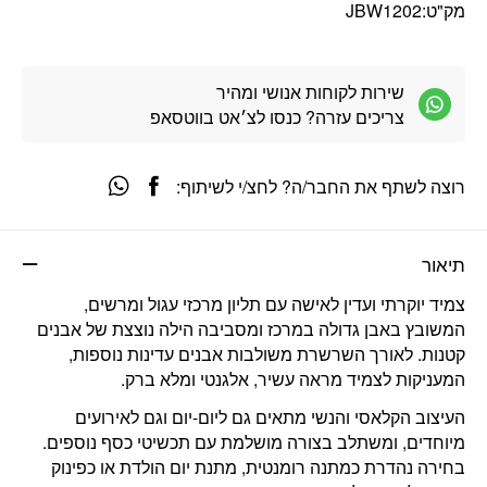
מק"ט:
JBW1202
שירות לקוחות אנושי ומהיר
צריכים עזרה? כנסו לצ׳אט בווטסאפ
רוצה לשתף את החבר/ה? לחצ/י לשיתוף:
תיאור
צמיד יוקרתי ועדין לאישה עם תליון מרכזי עגול ומרשים,
המשובץ באבן גדולה במרכז ומסביבה הילה נוצצת של אבנים
קטנות. לאורך השרשרת משולבות אבנים עדינות נוספות,
המעניקות לצמיד מראה עשיר, אלגנטי ומלא ברק.
העיצוב הקלאסי והנשי מתאים גם ליום-יום וגם לאירועים
מיוחדים, ומשתלב בצורה מושלמת עם תכשיטי כסף נוספים.
בחירה נהדרת כמתנה רומנטית, מתנת יום הולדת או כפינוק