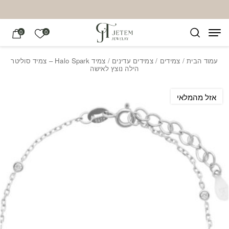
בחזרה למעלה
Skip to Content
הרשימה של
0
0
עמוד הבית
/
צמידים
/
צמידים עדינים
/ צמיד Halo Spark – צמיד סוליטר
הילה נוצץ לאישה
אזל מהמלאי