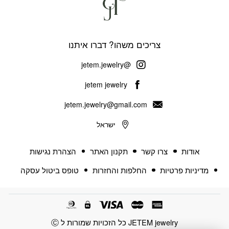
צריכים משהו? דברו איתנו
@jetem.jewelry
jetem jewelry
jetem.jewelry@gmail.com
ישראל
אודות
צרו קשר
תקנון האתר
הצהרת נגישות
מדיניות פרטיות
החלפות והחזרות
טופס ביטול עסקה
JETEM jewelry כל הזכויות שמורות ל Ⓒ