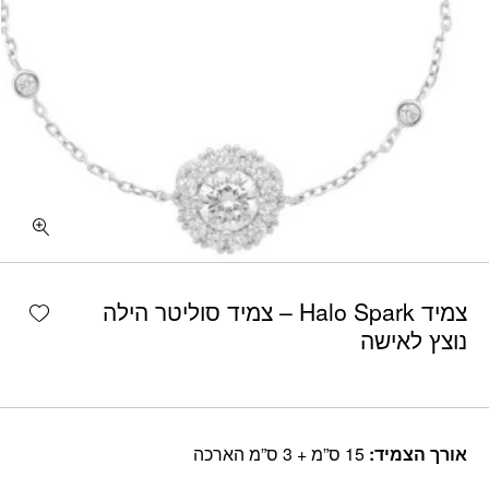
shlist
צמיד Halo Spark – צמיד סוליטר הילה
נוצץ לאישה
אורך הצמיד:
15 ס”מ + 3 ס”מ הארכה