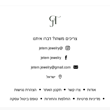
צריכים משהו? דברו איתנו
@jetem.jewelry
jetem jewelry
jetem.jewelry@gmail.com
ישראל
אודות
צרו קשר
תקנון האתר
הצהרת נגישות
מדיניות פרטיות
החלפות והחזרות
טופס ביטול עסקה