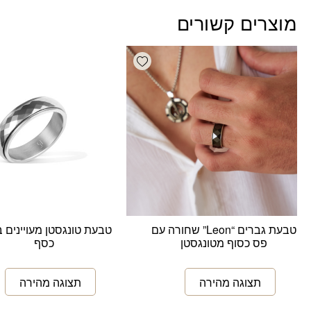
מוצרים קשורים
Add wishlist
טבעת גברים “Leon” שחורה עם
טבעת טונגסטן מעויינים 
פס כסוף מטונגסטן
כסף