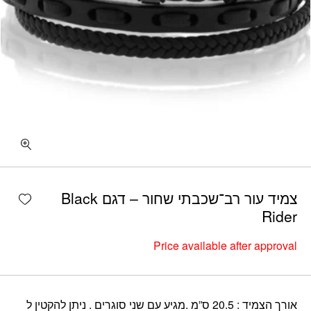
shlist
צמיד עור רב־שכבתי שחור – דגם Black
Rider
Price available after approval
אורך הצמיד : 20.5 ס”מ .מגיע עם שני סוגרים . ניתן להקטין ל