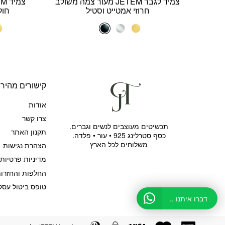
צמיד לגבר JETEM מעור צמה משולב
חרוזי אמטייט וסטיל
חול
קישורים מהירי
אודות
צרו קשר
תכשיטים מעוצבים לנשים וגברים.
תקנון האתר
כסף סטרלינג 925 • עור • פלדה.
משלוחים לכל הארץ
הצהרת נגישות
מדיניות פרטיות
החלפות והחזרו
טופס ביטול עסק
דברו איתנו ..