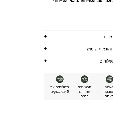
כה! הזמן עכשיו ותהנה ממראה ייחודי
ידות
והוראות שימוש
שלוחים
שלום
תכשיטים
משלוחים עד
ובטח
עמידים
5 ימי עסקים
אתר
במים