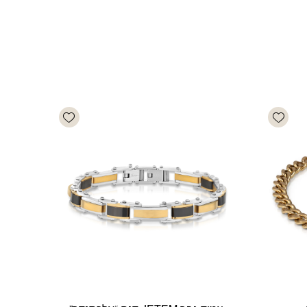
Add wishlist
Add wishlist