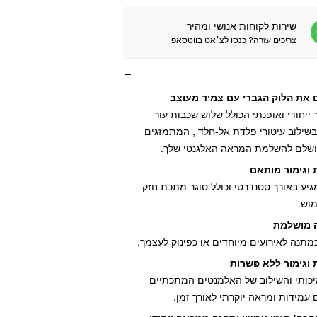
שירות לקוחות אנושי ומהיר
צריכים עזרה? כנסו לצ׳אט בווטסאפ
את הלוק הגברי עם צמיד מעוצב
 ייחודי ואופנתי הכולל שלוש שכבות עור
שילוב עיטורי פלדת אל-חלד , המתמזגים
ושלם להשלמת המראה האלגנטי שלך.
 וגימור מותאם
יע באורך סטנדרטי וכולל סוגר מתכת חזק
מוש.
 מושלמת
תנה לאירועים מיוחדים או כפינוק לעצמך.
 וגימור ללא פשרות
יכותי והשילוב של האלמנטים המתכתיים
עמידות ומראה יוקרתי לאורך זמן.