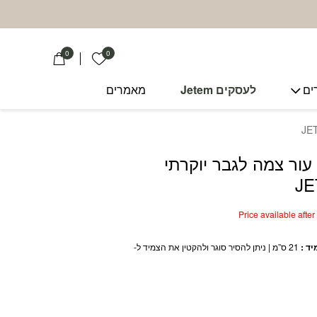
0
0
הרשימה שלי
ים
לעסקים Jetem
מאמרים
עור צמה לגבר יוקרתי
J
Price available afte
ד :
21 ס”מ | ניתן להסיר סוגר ולהקטין את הצמיד ל-