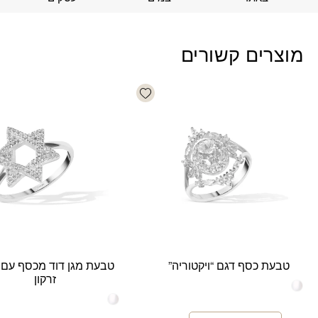
מוצרים קשורים
Add wishlist
טבעת כסף דגם “ויקטוריה”
טבעת מגן דוד מכסף עם 
זרקון