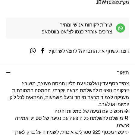
מק"ט:
JBW1028
שירות לקוחות אנושי ומהיר
צריכים עזרה? כנסו לצ׳אט בווטסאפ
רוצה לשתף את החבר/ה? לחצ/י לשיתוף:
תיאור
צמיד כסף עדין ואלגנטי עם תליון חמסה מעוצב, משובץ
זירקונים נוצצים להשלמת מראה יוקרתי. החמסה המסורתית
מעניקה לצמיד מראה מיוחד ובעל משמעות, המתאים לכל לוק,
יומיומי או לערב.
💎 תכשיט עם נגיעה של סמליות והגנה
👗 מושלם להשלמת כל הופעה עם נגיעה של סטייל ואמירה
אישית
✨ עשוי מכסף 925 סטרלינג איכותי, לשמירה על ברק לאורך