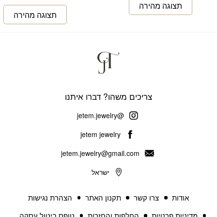
צריכים משהו? דברו איתנו
@jetem.jewelry
jetem jewelry
jetem.jewelry@gmail.com
ישראל
אודות
צרו קשר
תקנון האתר
הצהרת נגישות
מדיניות פרטיות
החלפות והחזרות
טופס ביטול עסקה