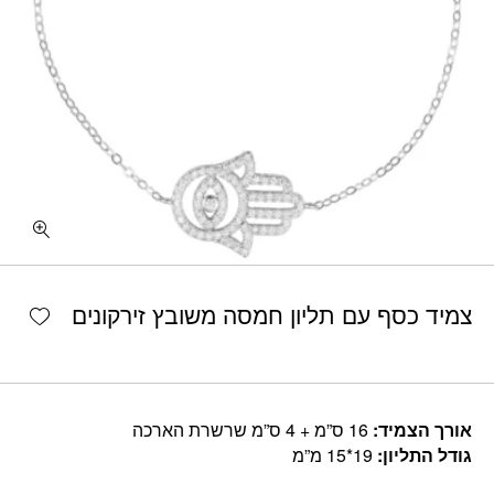
shlist
צמיד כסף עם תליון חמסה משובץ זירקונים
אורך הצמיד:
16 ס”מ + 4 ס”מ שרשרת הארכה
גודל התליון:
19*15 מ”מ