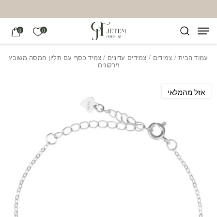
בחזרה למעלה
Skip to Content
הרשימה של
0
0
עמוד הבית
/
צמידים
/
צמידים עדינים
/ צמיד כסף עם תליון חמסה משובץ
זירקונים
אזל מהמלאי