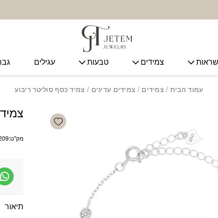
ראות
צמידים
טבעות
עגילים
גבר
עמוד הבית
/
צמידים
/
צמידים עדינים
/ צמיד כסף סוליטר ריבוע
צמיד 
Add wishlist
מק"ט:
209
תיאור