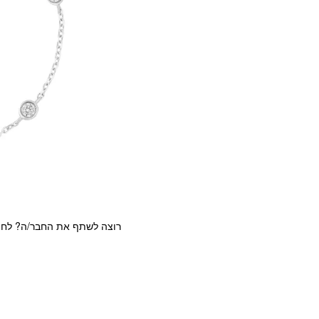
רוצה לשתף את החבר/ה? לחצ/