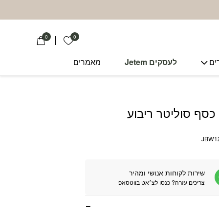
0
0
הרשימה שלי
ים
לעסקים Jetem
מאמרים
כסף סוליטר ריבוע
JBW1
שירות לקוחות אנושי ומהיר
צריכים עזרה? כנסו לצ׳אט בווטסאפ