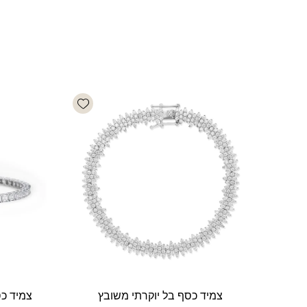
Add wishlist
צמיד כסף בל יוקרתי משובץ
צמיד כסף