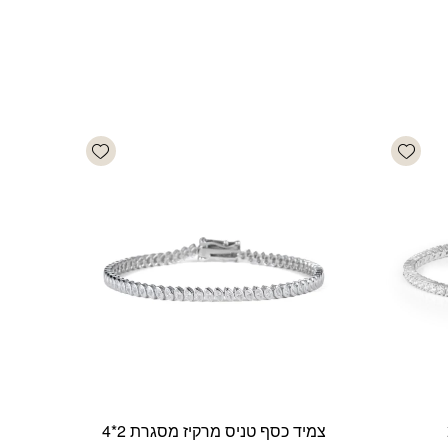
Add wishlist
Add wishlist
צמיד כסף טניס מרקיז מסגרת 2*4