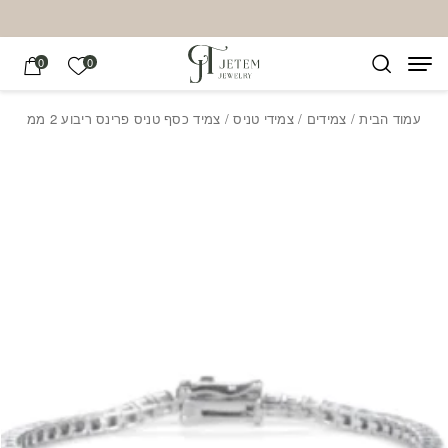
בחזרה למעלה
Skip to Content
הרשימה של
0
0
עמוד הבית
/
צמידים
/
צמידי טניס
/ צמיד כסף טניס פרינס ריבוע 2 ממ