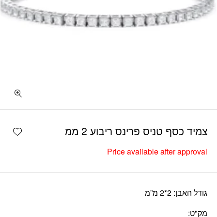
shlist
צמיד כסף טניס פרינס ריבוע 2 ממ
Price available after approval
גודל האבן: 2*2 מ”מ
מק"ט: