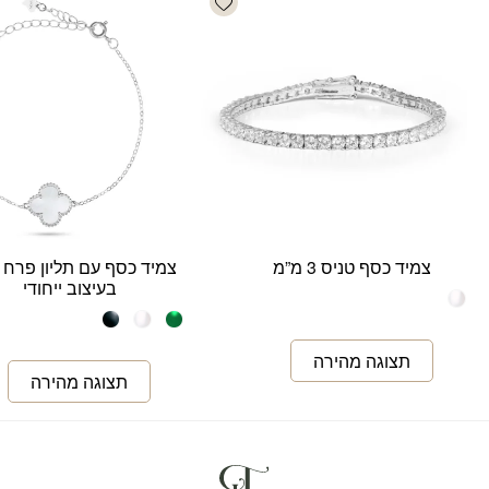
צמיד כסף טניס 3 מ”מ
צמיד כסף עם תליון פרח 
בעיצוב ייחודי