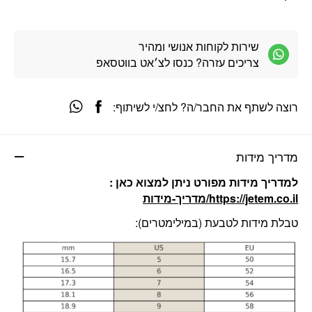
שירות לקוחות אנושי ומהיר
צריכים עזרה? כנסו לצ׳אט בווטסאפ
רוצה לשתף את החבר/ה? לחצ/י לשיתוף:
מדריך מידות
למדריך מידות מפורט ניתן למצוא כאן :
https://jetem.co.il/מדריך-מידות
טבלת מידות לטבעת (במילימטרים):