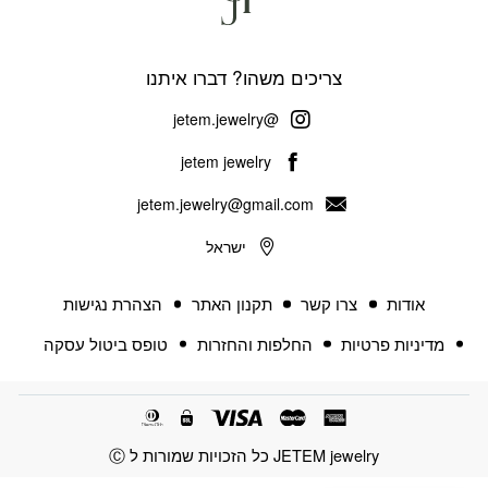
צריכים משהו? דברו איתנו
@jetem.jewelry
jetem jewelry
jetem.jewelry@gmail.com
ישראל
אודות
צרו קשר
תקנון האתר
הצהרת נגישות
מדיניות פרטיות
החלפות והחזרות
טופס ביטול עסקה
JETEM jewelry כל הזכויות שמורות ל Ⓒ