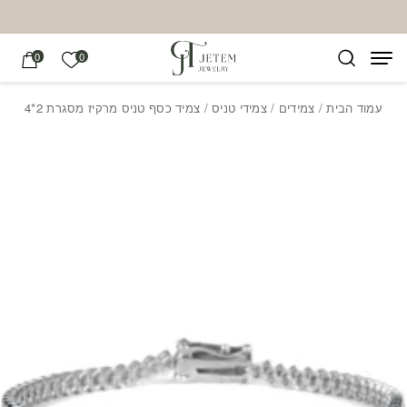
בחזרה למעלה
Skip to Content
הרשימה של
0
0
עמוד הבית
/
צמידים
/
צמידי טניס
/ צמיד כסף טניס מרקיז מסגרת 2*4