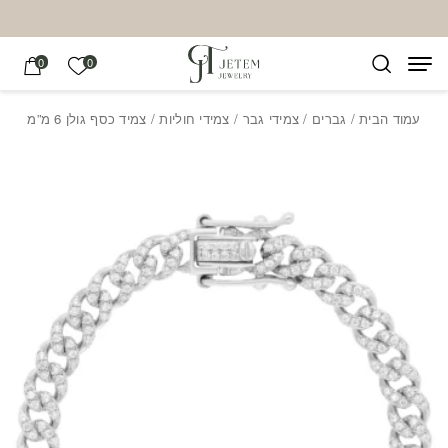
בחזרה למעלה
Skip to Content
הרשימה של
0
0
עמוד הבית
/
גברים
/
צמידי גבר
/
צמידי חוליות
/ צמיד כסף גולן 6 מ”מ