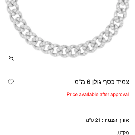
shlist
צמיד כסף גולן 6 מ”מ
Price available after approval
אורך הצמיד:
21 ס”מ
מק"ט: