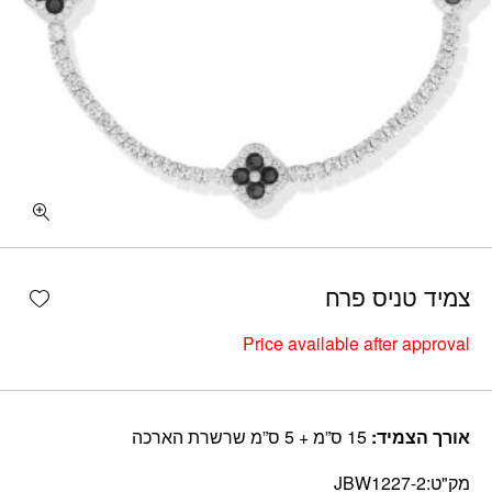
shlist
צמיד טניס פרח
Price available after approval
אורך הצמיד:
15 ס”מ + 5 ס”מ שרשרת הארכה
מק"ט:
JBW1227-2