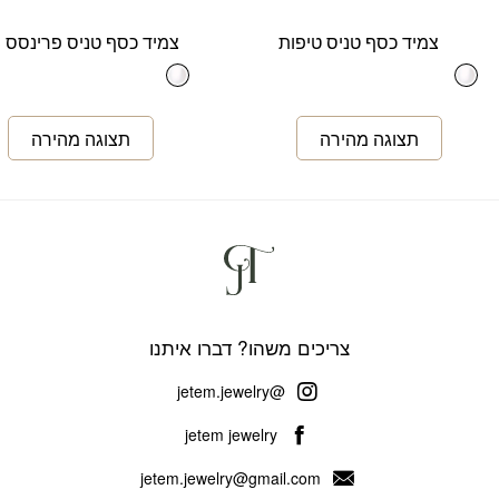
צמיד כסף טניס טיפות
צמיד כסף טניס פרינסס 3 ממ
צריכים משהו? דברו איתנו
@jetem.jewelry
jetem jewelry
jetem.jewelry@gmail.com