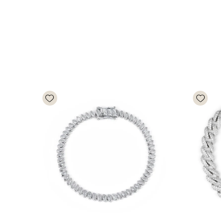
Add wishlist
Add wishlist