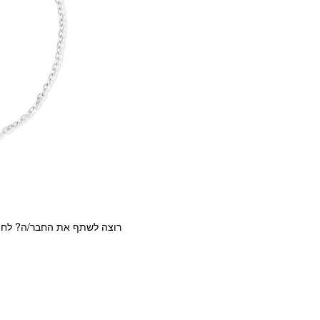
רוצה לשתף את החבר/ה? לחצ/