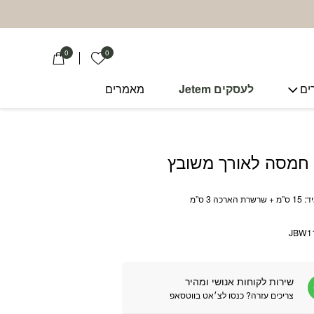
0
0
הרשימה שלי
ים
לעסקים Jetem
מאמרים
 חמסה לאורך משובץ
רכה 3 ס”מ
JBW1
שירות לקוחות אנושי ומהיר
צריכים עזרה? כנסו לצ׳אט בווטסאפ