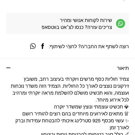
שירות לקוחות אנושי ומהיר
צריכים עזרה? כנסו לצ׳אט בווטסאפ
רוצה לשתף את החבר/ה? לחצ/י לשיתוף:
תיאור
צמיד חוליות כסף מרשים ויוקרתי בעיצוב רחב, משובץ
זירקונים נוצצים לאורך כל החוליות. הצמיד הזה משדר נוכחות
ועוצמה, והוא תכשיט מושלם להשלמת מראה יוקרתי ומרהיב
לכל אירוע מיוחד.
💎 תכשיט עוצמתי ונוצץ שמשדר יוקרה
👗 מתאים לאירועים מיוחדים בהם רוצים להותיר רושם
✨ עשוי מכסף 925 סטרלינג איכותי להבטחת עמידות וברק
לאורך זמן
🔗 כולל סגר בטיחותי להבטחת נוחות וביטחון