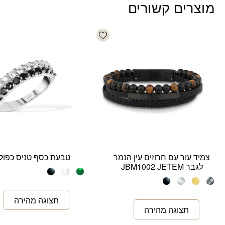
מוצרים קשורים
Add wishlist
צמיד עור עם חרוזים עין הנמר
טבעת כסף טניס כפול
לגבר JBM1002 JETEM