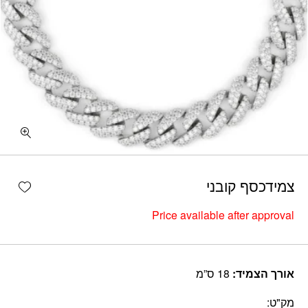
shlist
צמידכסף קובני
Price available after approval
אורך הצמיד:
18 ס”מ
מק"ט: