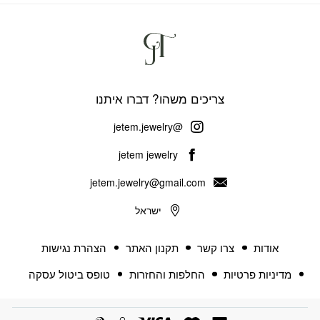
צריכים משהו? דברו איתנו
@jetem.jewelry
jetem jewelry
jetem.jewelry@gmail.com
ישראל
אודות
צרו קשר
תקנון האתר
הצהרת נגישות
מדיניות פרטיות
החלפות והחזרות
טופס ביטול עסקה