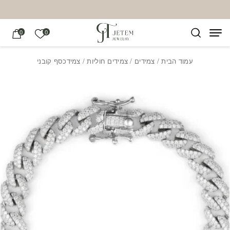
בחזרה למעלה
Skip to Content
הרשימה של
0
0
עמוד הבית
/
צמידים
/
צמידים חוליות
/ צמידכסף קובני