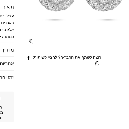
תיאור
עגילי כס
באבנים נ
אלגנטי ו
כמתנה עד
מדריך מ
רוצה לשתף את החבר/ה? לחצ/י לשיתוף:
אחריות 
זמני המ
ת
מא
ב