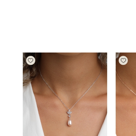
Add wishlist
Add wishlist