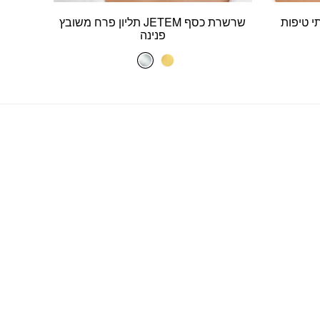
שרשרת כסף JETEM תליון פרח משובץ
פנינה