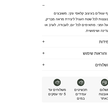
ף עגולים בעיצוב קלאסי ונקי, משובצים
וצצות לכל שטח העגיל ליצירת מראה מבריק,
על-זמני. מתאימים לכל יום, לעבודה, לערב או
ינה ושימושית.
ידות
והוראות שימוש
שלוחים
שלום
תכשיטים
משלוחים עד
ובטח
עמידים
5 ימי עסקים
אתר
במים