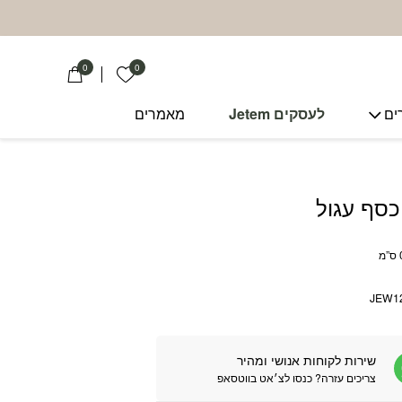
0
0
הרשימה שלי
ים
לעסקים Jetem
מאמרים
כסף עגול
JEW1
שירות לקוחות אנושי ומהיר
צריכים עזרה? כנסו לצ׳אט בווטסאפ