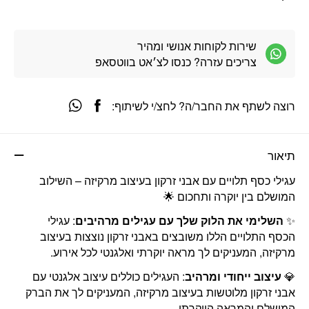
שירות לקוחות אנושי ומהיר
צריכים עזרה? כנסו לצ׳אט בווטסאפ
רוצה לשתף את החבר/ה? לחצ/י לשיתוף:
תיאור
עגילי כסף תלויים עם אבני זרקון בעיצוב מרקיזה – השילוב
המושלם בין יוקרה ותחכום 🌟
✨
השלימי את הלוק שלך עם עגילים מרהיבים
: עגילי
הכסף התלויים הללו משובצים באבני זרקון נוצצות בעיצוב
מרקיזה, המעניקים לך מראה יוקרתי ואלגנטי לכל אירוע.
💎
עיצוב ייחודי ומרהיב
: העגילים כוללים עיצוב אלגנטי עם
אבני זרקון מלוטשות בעיצוב מרקיזה, המעניקים לך את הברק
המושלם והמראה היוקרתי.