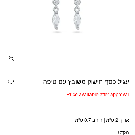
shlist
עגיל כסף חישוק משובץ עם טיפה
Price available after approval
אורך 2 ס”מ | רוחב 0.7 ס”מ
מק"ט: