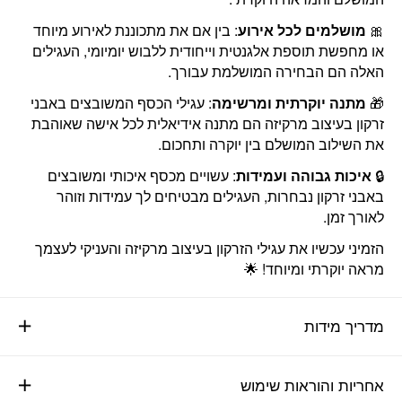
🎀
מושלמים לכל אירוע
: בין אם את מתכוננת לאירוע מיוחד
או מחפשת תוספת אלגנטית וייחודית ללבוש יומיומי, העגילים
האלה הם הבחירה המושלמת עבורך.
🎁
מתנה יוקרתית ומרשימה
: עגילי הכסף המשובצים באבני
זרקון בעיצוב מרקיזה הם מתנה אידיאלית לכל אישה שאוהבת
את השילוב המושלם בין יוקרה ותחכום.
🔒
איכות גבוהה ועמידות
: עשויים מכסף איכותי ומשובצים
באבני זרקון נבחרות, העגילים מבטיחים לך עמידות וזוהר
לאורך זמן.
הזמיני עכשיו את עגילי הזרקון בעיצוב מרקיזה והעניקי לעצמך
מראה יוקרתי ומיוחד! 🌟
מדריך מידות
אחריות והוראות שימוש