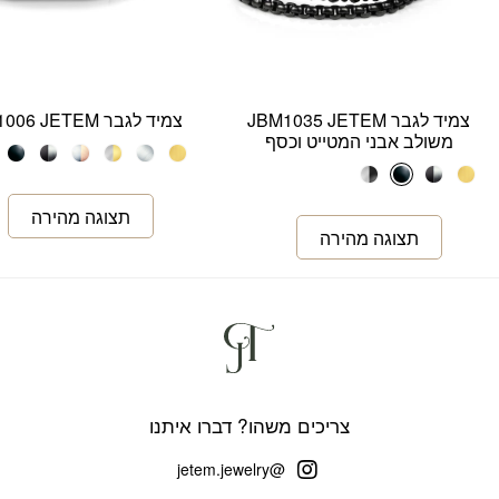
צמיד לגבר JBM1035 JETEM
צמיד לגבר JBM1006 JETEM
משולב אבני המטייט וכסף
צריכים משהו? דברו איתנו
@jetem.jewelry