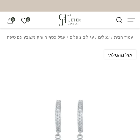
בחזרה למעלה
Skip to Content
הרשימה של
0
0
עמוד הבית
/
עגילים
/
עגילים נופלים
/ עגיל כסף חישוק משובץ עם טיפה
אזל מהמלאי