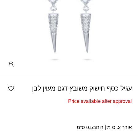
shlist
עגיל כסף חישוק משובץ דגם מעוין לבן
Price available after approval
אורך 2. ס”מ | רוחב0.5 ס”מ