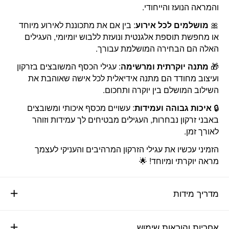
והמראה הנועז והייחודי.
🎀
מושלמים לכל אירוע
: בין אם את מתכוננת לאירוע מיוחד
או מחפשת תוספת אלגנטית ונועזת ללבוש יומיומי, העגילים
האלה הם הבחירה המושלמת עבורך.
🎁
מתנה יוקרתית ומרשימה
: עגילי הכסף המשובצים בזרקון
ועיצוב מחודד הם מתנה אידיאלית לכל אישה שאוהבת את
השילוב המושלם בין יוקרה ותחכום.
🔒
איכות גבוהה ועמידות
: עשויים מכסף איכותי ומשובצים
באבני זרקון נבחרות, העגילים מבטיחים לך עמידות וזוהר
לאורך זמן.
הזמיני עכשיו את עגילי הזרקון המרהיבים והעניקי לעצמך
מראה יוקרתי ומיוחד! 🌟
מדריך מידות
אחריות והוראות שימוש