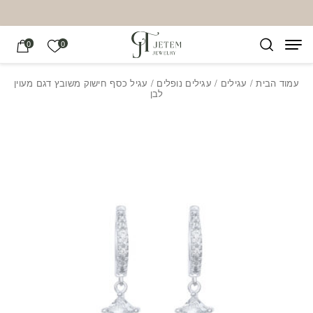
בחזרה למעלה
Skip to Content
הרשימה של
0
0
עמוד הבית
/
עגילים
/
עגילים נופלים
/ עגיל כסף חישוק משובץ דגם מעוין
לבן