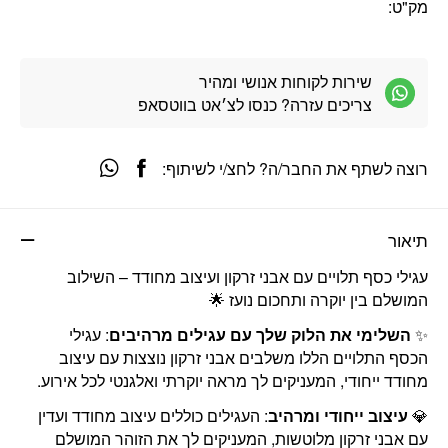
מק"ט:
שירות לקוחות אנושי ומהיר
צריכים עזרה? כנסו לצ׳אט בווטסאפ
רוצה לשתף את החבר/ה? לחצ/י לשיתוף:
תיאור
עגילי כסף תלויים עם אבני זרקון ועיצוב מחודד – השילוב
המושלם בין יוקרה ותחכום נועז 🌟
✨
השלימי את הלוק שלך עם עגילים מרהיבים
: עגילי
הכסף התלויים הללו משלבים אבני זרקון נוצצות עם עיצוב
מחודד ייחודי, המעניקים לך מראה יוקרתי ואלגנטי לכל אירוע.
💎
עיצוב ייחודי ומרהיב
: העגילים כוללים עיצוב מחודד ועדין
עם אבני זרקון מלוטשות, המעניקים לך את הזוהר המושלם