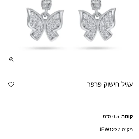
shlist
עגיל חישוק פרפר
קוטר:
0.5 ס”מ
מק"ט:
JEW1237