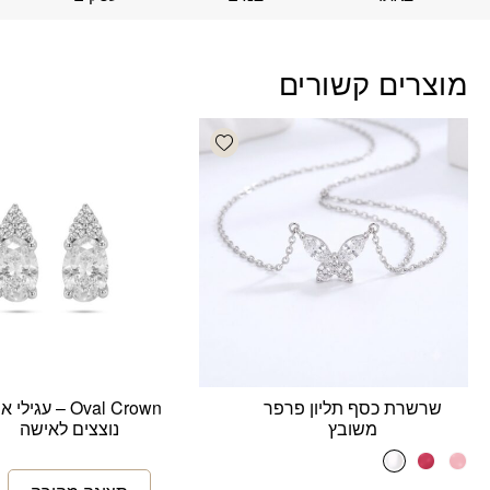
מוצרים קשורים
Add wishlist
שרשרת כסף תליון פרפר
Oval Crown – עגילי
משובץ
נוצצים לאישה