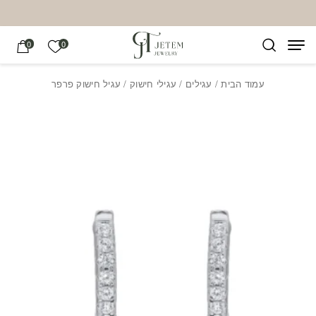
בחזרה למעלה
Skip to Content
הרשימה של
0
0
עמוד הבית
/
עגילים
/
עגילי חישוק
/ עגיל חישוק פרפר