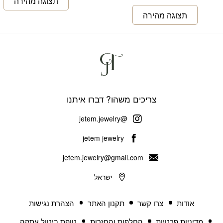
צריכים משהו? דברו איתנו
@jetem.jewelry
jetem jewelry
jetem.jewelry@gmail.com
ישראל
אודות
צרו קשר
תקנון האתר
הצהרת נגישות
מדיניות פרטיות
החלפות והחזרות
טופס ביטול עסקה