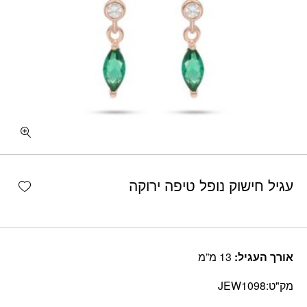
shlist
עגיל חישוק נופל טיפה ירוקה
אורך העגיל:
13 מ”מ
מק"ט:
JEW1098