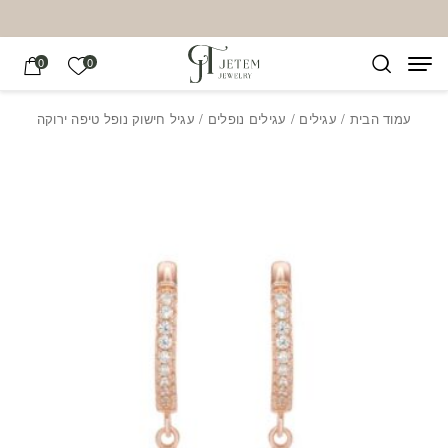
בחזרה למעלה
Skip to Content
הרשימה של
0
0
עמוד הבית
/
עגילים
/
עגילים נופלים
/ עגיל חישוק נופל טיפה ירוקה