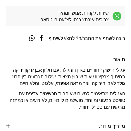
שירות לקוחות אנושי ומהיר
צריכים עזרה? כנסו לצ׳אט בווטסאפ
רוצה לשתף את החבר/ה? לחצ/י לשיתוף:
תיאור
עגילי חישוק ייחודיים בגוון רוז גולד, עם תליון אבן זרקון ירוקה
בחיתוך מרקיז ונגיעות שיבוץ נוצצות. שילוב הצבעים בין הרוז
גולד לאבן הירוקה יוצר מראה אופנתי, אלגנטי ומלא חיים.
העגילים מתאימים לנשים שאוהבות תכשיטים עדינים עם
טוויסט צבעוני ומיוחד. מושלמים ליום-יום, לאירועים או כמתנה
מרגשת עם סטייל ייחודי.
מדריך מידות