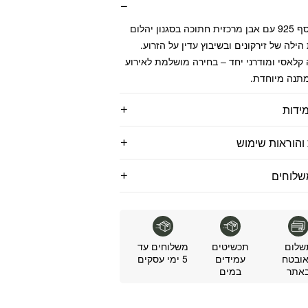
טבעת כסף 925 עם אבן מרכזית חתוכה בסגנון יהלום
ילה של זירקונים ובשיבוץ עדין על הזרוע.
לאסי ומודרני יחד – בחירה מושלמת לאירוע
מתנה מיוחדת.
ידות
והוראות שימוש
שלוחים
שלום
תכשיטים
משלוחים עד
ובטח
עמידים
5 ימי עסקים
אתר
במים