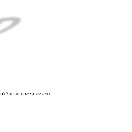
רוצה לשתף את החבר/ה? לחצ/