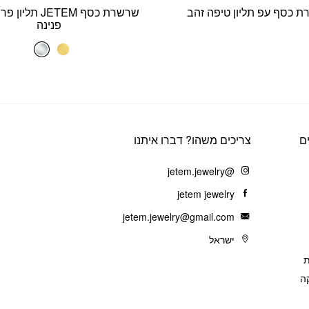
 כסף עפ תליון טיפה זהב
שרשרת כסף JETEM 
פנינה
ם
צריכים משהו? דברו איתנו
@jetem.jewelry
jetem jewelry
jetem.jewelry@gmail.com
ישראל
ת
ה