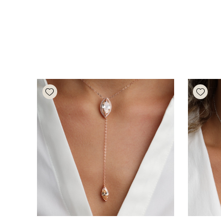
Add wishlist
Add wishlist