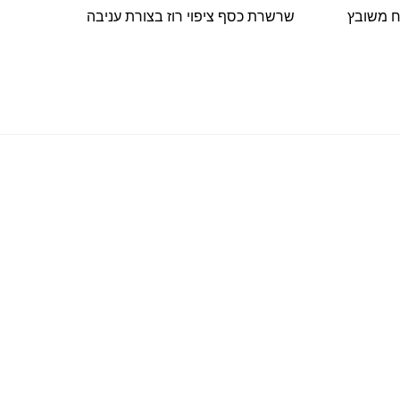
תליון פרח משובץ
שרשרת כסף ציפוי רוז בצורת עניבה