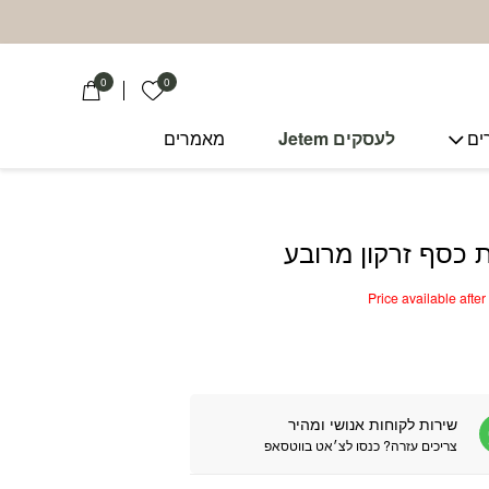
0
0
הרשימה שלי
ים
לעסקים Jetem
מאמרים
כסף זרקון מרובע
Price available afte
שירות לקוחות אנושי ומהיר
צריכים עזרה? כנסו לצ׳אט בווטסאפ