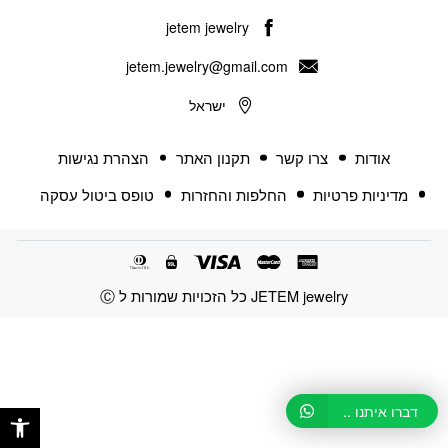
jetem jewelry
jetem.jewelry@gmail.com
ישראל
אודות
צרו קשר
תקנון האתר
הצהרת נגישות
מדיניות פרטיות
החלפות והחזרות
טופס ביטול עסקה
JETEM jewelry כל הזכויות שמורות ל Ⓒ
פתח 
דברו איתנו ..