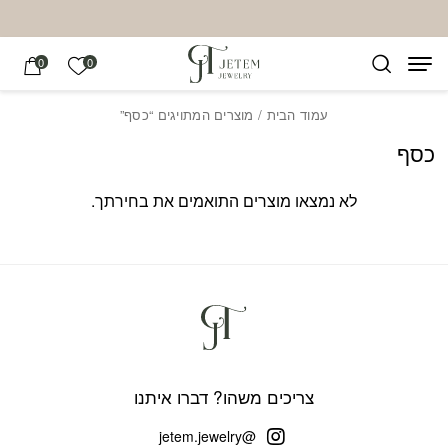
בחזרה למעלה
Skip to Content
הרשימה של
0
0
עמוד הבית
/ מוצרים המתויגים “כסף”
כסף
לא נמצאו מוצרים התואמים את בחירתך.
צריכים משהו? דברו איתנו
@jetem.jewelry