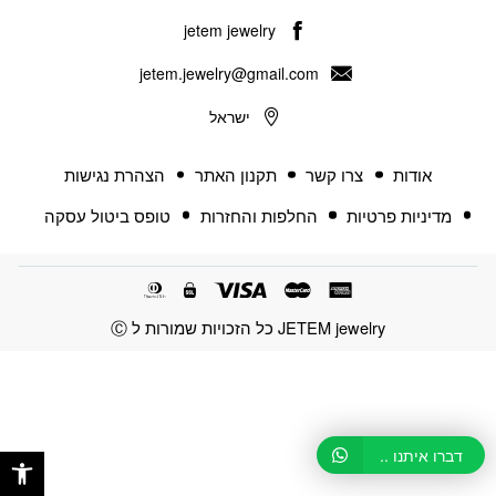
jetem jewelry
jetem.jewelry@gmail.com
ישראל
אודות
צרו קשר
תקנון האתר
הצהרת נגישות
מדיניות פרטיות
החלפות והחזרות
טופס ביטול עסקה
JETEM jewelry כל הזכויות שמורות ל Ⓒ
פתח 
דברו איתנו ..