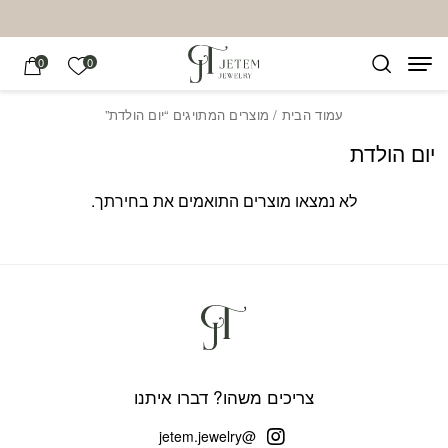
בחזרה למעלה
Skip to Content
הרשימה של
0
0
עמוד הבית
/ מוצרים המתויגים “יום הולדת”
יום הולדת
לא נמצאו מוצרים התואמים את בחירתך.
צריכים משהו? דברו איתנו
@jetem.jewelry