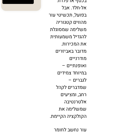
בכסף או פלדת
אל-חלד. אבל
בפועל,
תכשיטי עור
מהווים קטגוריה
משלימה שמסוגלת
להגדיל משמעותית
את המכירות.
מדובר באביזרים
מודרניים
ואופנתיים –
במיוחד צמידים
לגברים –
שמדברים לקהל
רחב, ומציעים
אלטרנטיבה
שמשלימה את
הקולקציה הקיימת.
עור נחשב לחומר