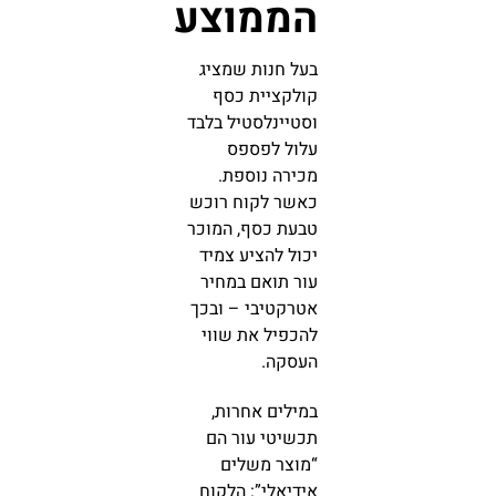
הממוצע
בעל חנות שמציג
קולקציית כסף
וסטיינלסטיל בלבד
עלול לפספס
מכירה נוספת.
כאשר לקוח רוכש
טבעת כסף, המוכר
יכול להציע צמיד
עור תואם במחיר
אטרקטיבי – ובכך
להכפיל את שווי
העסקה.
במילים אחרות,
תכשיטי עור הם
“מוצר משלים
אידיאלי”: הלקוח