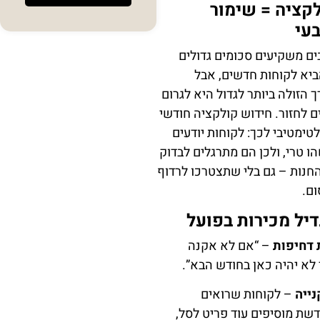
קציה = שימור
עי
בים משקיעים סכומים גדולים
ביא לקוחות חדשים, אבל
הזולה ביותר לגדול היא לגרום
ם לחזור. חידוש קולקציה חודשי
טימטיבי לכך: לקוחות יודעים
 טרי, ולכן הם מתרגלים לבדוק
חנות – גם בלי שתצטרכו לרדוף
ם.
דיל מכירות בפועל
 דחיפות
– “אם לא אקנה
 לא יהיה כאן בחודש הבא”.
ייה
– לקוחות שרואים
שת מוסיפים עוד פריט לסל,