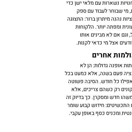
ויות נשארות עם מלאי ישן כדי
, מי שבוחר לעבוד עם ספק
ת נהנה מיתרון ברור: התצוגה
ונית ומפתה יותר. הלקוחות
 וגם אם לא מבינים אותו
ודעים אצל מי כדאי לקנות.
למות אחרים
ת אופנה גדולות: הן לא
יה פעם בשנה, אלא כמעט בכל
אפילו כל חודש. הסיבה פשוטה
ונים רק כשהם צריכים, אלא
שהו חדש ומסקרן. כך בדיוק זה
 התכשיטים: חידוש קבוע שומר
נטית ומכניס כסף באופן עקבי.