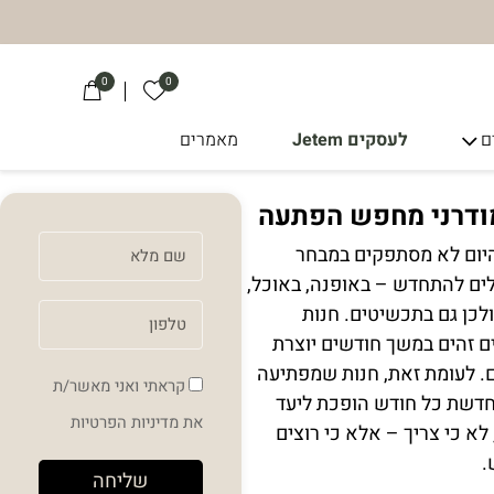
0
0
הרשימה שלי
ם
לעסקים Jetem
מאמרים
ודרני מחפש הפתעה
יום לא מסתפקים במבחר
לים להתחדש – באופנה, באוכל,
ולכן גם בתכשיטים. חנות
ם זהים במשך חודשים יוצרת
 לעומת זאת, חנות שמפתיעה
קראתי ואני מאשר/ת
דשת כל חודש הופכת ליעד
את
מדיניות הפרטיות
לא כי צריך – אלא כי רוצים
.
שליחה