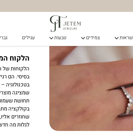
ראות
צמידים
טבעות
עגילים
גברי
הלקוח המ
הלקוחות של ה
בסיסי. הם רגי
בטכנולוגיה – 
שמציגה מוצרי
תחושת שעמום.
בקולקציה מתח
שחוזרים אליו, 
לגלות מה חדש