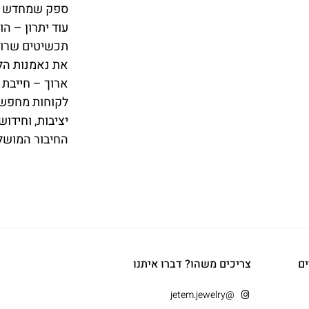
ספק שמחדש קו
עוד יתרון – ה
תכשיטים שרוצה
את נאמנות הלקו
ארוך – חייבת 
לקוחות מחפשים
יציבות, וחידו
החיבור המושלם
ים
צריכים משהו? דברו איתנו
@jetem.jewelry