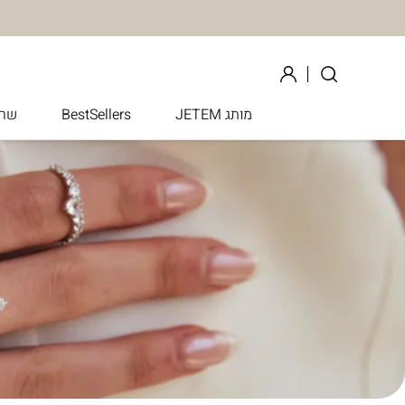
בחזרה למעלה
Skip to Content
מותג JETEM
BestSellers
שרש