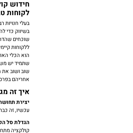
חידוש קול
לקוחות טב
בעלי חנויות ר
בשיווק כדי לה
שוכחים שהדרך 
ללקוחות קיימי
הוא הכלי האול
שתמיד יש משהו
שוב ושוב את ה
אחריהם בפרסו
איך זה מג
יצירת תחושת
עכשיו, זה כבר
הגדלת סל הקנ
קולקציה מתחד