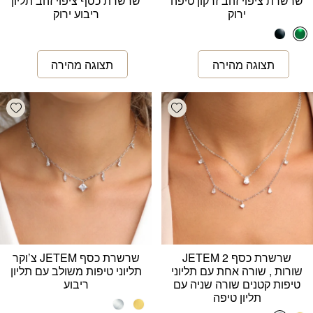
שרשרת ציפוי זהב זרקון טיפה
שרשרת כסף ציפוי זהב תליון
ירוק
ריבוע ירוק
list
Add wishlist
שרשרת כסף JETEM 2
שרשרת כסף JETEM צ’וקר
שורות , שורה אחת עם תליוני
תליוני טיפות משולב עם תליון
טיפות קטנים שורה שניה עם
ריבוע
תליון טיפה