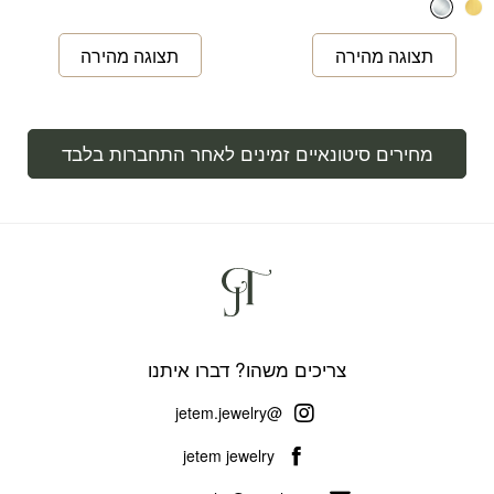
מחירים סיטונאיים זמינים לאחר התחברות בלבד
צריכים משהו? דברו איתנו
@jetem.jewelry
jetem jewelry