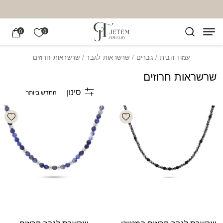
בחזרה למעלה
Skip to Content
הרשימה של
0
0
עמוד הבית
/
גברים
/
שרשראות לגבר
/ שרשראות חרוזים
שרשראות חרוזים
סינון
list
Add wishlist