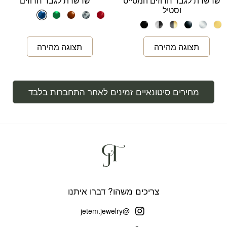
שרשרת לגבר חרוזים המטייט
שרשרת לגבר חרוזים
וסטיל
מחירים סיטונאיים זמינים לאחר התחברות בלבד
צריכים משהו? דברו איתנו
@jetem.jewelry